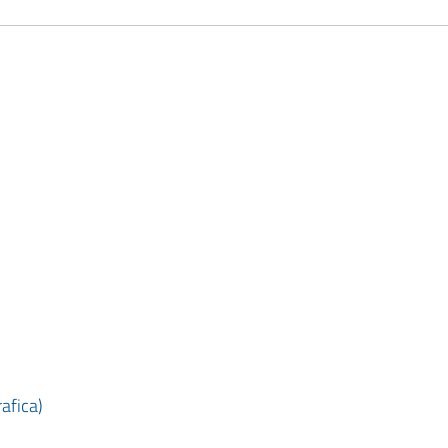
afica)