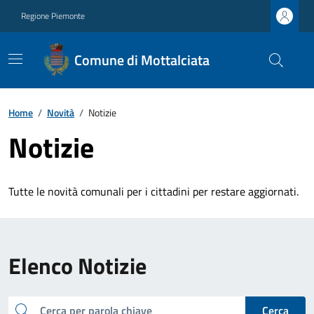
Regione Piemonte
Comune di Mottalciata
Home
/
Novità
/
Notizie
Notizie
Tutte le novità comunali per i cittadini per restare aggiornati.
Elenco Notizie
cerca
Cerca