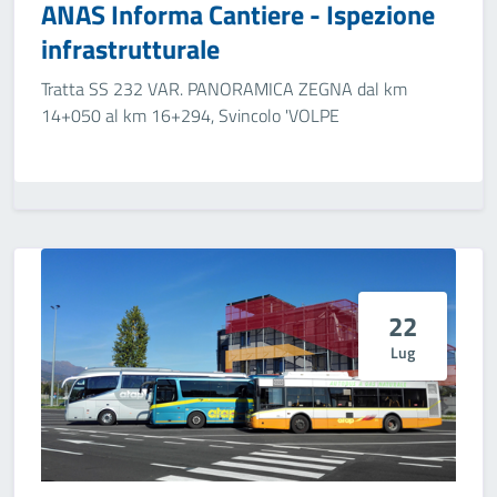
ANAS Informa Cantiere - Ispezione
infrastrutturale
Tratta SS 232 VAR. PANORAMICA ZEGNA dal km
14+050 al km 16+294, Svincolo 'VOLPE
22
Lug