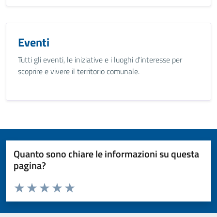
Eventi
Tutti gli eventi, le iniziative e i luoghi d'interesse per
scoprire e vivere il territorio comunale.
Quanto sono chiare le informazioni su questa
pagina?
Valuta da 1 a 5 stelle la pagina
Valuta 1 stelle su 5
Valuta 2 stelle su 5
Valuta 3 stelle su 5
Valuta 4 stelle su 5
Valuta 5 stelle su 5