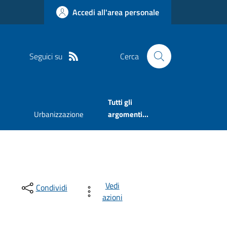
Accedi all'area personale
Seguici su
Cerca
Tutti gli
Urbanizzazione
argomenti...
Vedi
Condividi
azioni