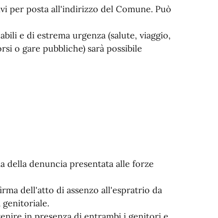
tivi per posta all'indirizzo del Comune. Può
li e di estrema urgenza (salute, viaggio,
si o gare pubbliche) sarà possibile
a della denuncia presentata alle forze
rma dell'atto di assenzo all'espratrio da
 genitoriale.
nire in presenza di entrambi i genitori e