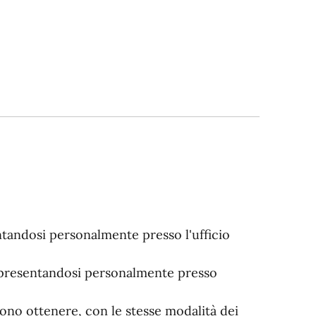
entandosi personalmente presso l'ufficio
.E.), presentandosi personalmente presso
sono ottenere, con le stesse modalità dei