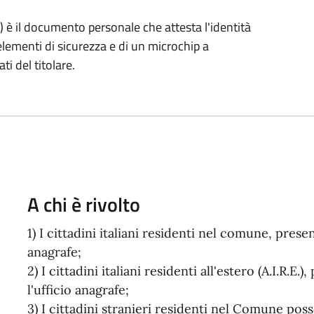
E) è il documento personale che attesta l'identità
 elementi di sicurezza e di un microchip a
i del titolare.
A chi è rivolto
1) I cittadini italiani residenti nel comune, pres
anagrafe;
2) I cittadini italiani residenti all'estero (A.I.R
l'ufficio anagrafe;
3) I cittadini stranieri residenti nel Comune pos