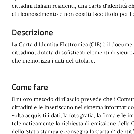
cittadini italiani residenti, una carta d'identit
di riconoscimento e non costituisce titolo per l'
Descrizione
La Carta d'Identità Elettronica (CIE) è il documen
cittadino, dotata di sofisticati elementi di sicu
che memorizza i dati del titolare.
Come fare
Il nuovo metodo di rilascio prevede che i Comuni
cittadini e le inseriscano nel sistema informatic
volta acquisiti i dati, la fotografia, la firma e le 
telematicamente la richiesta di emissione della C
dello Stato stampa e consegna la Carta d'Identità