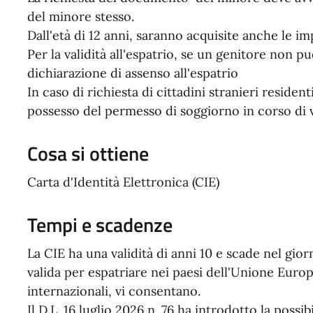
del minore stesso.
Dall'età di 12 anni, saranno acquisite anche le imp
Per la validità all'espatrio, se un genitore non 
dichiarazione di assenso all'espatrio
In caso di richiesta di cittadini stranieri reside
possesso del permesso di soggiorno in corso di v
Cosa si ottiene
Carta d'Identità Elettronica (CIE)
Tempi e scadenze
La CIE ha una validità di anni 10 e scade nel gi
valida per espatriare nei paesi dell'Unione Europea
internazionali, vi consentano.
Il D.L. 16 luglio 2026 n. 76 ha introdotto la possib