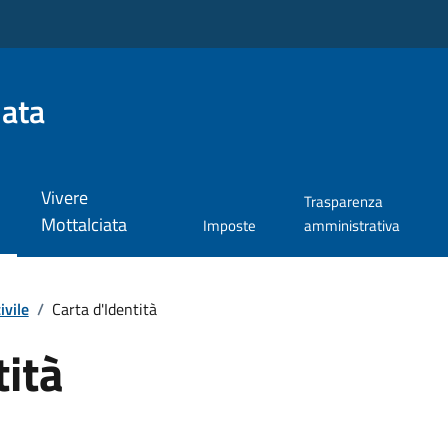
iata
Vivere
Trasparenza
Mottalciata
Imposte
amministrativa
ivile
/
Carta d'Identità
tità