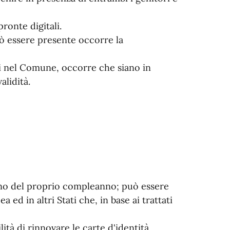
ronte digitali.
può essere presente occorre la
nti nel Comune, occorre che siano in
alidità.
orno del proprio compleanno; può essere
 ed in altri Stati che, in base ai trattati
ilità di rinnovare le carte d'identità