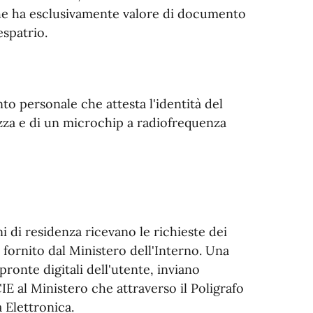
à che ha esclusivamente valore di documento
espatrio.
to personale che attesta l'identità del
rezza e di un microchip a radiofrequenza
 di residenza ricevano le richieste dei
o fornito dal Ministero dell'Interno. Una
impronte digitali dell'utente, inviano
IE al Ministero che attraverso il Poligrafo
 Elettronica.