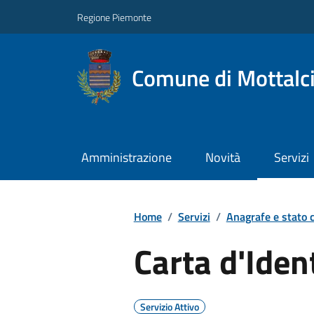
Regione Piemonte
Comune di Mottalc
Amministrazione
Novità
Servizi
Home
/
Servizi
/
Anagrafe e stato c
Carta d'Iden
Servizio Attivo