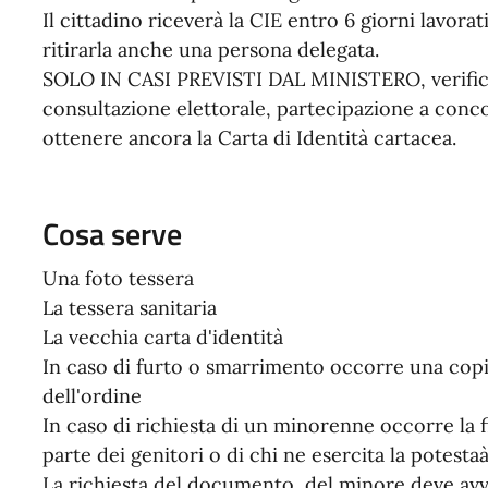
Il cittadino riceverà la CIE entro 6 giorni lavora
ritirarla anche una persona delegata.
SOLO IN CASI PREVISTI DAL MINISTERO, verificabi
consultazione elettorale, partecipazione a concor
ottenere ancora la Carta di Identità cartacea.
Cosa serve
Una foto tessera
La tessera sanitaria
La vecchia carta d'identità
In caso di furto o smarrimento occorre una copi
dell'ordine
In caso di richiesta di un minorenne occorre la fi
parte dei genitori o di chi ne esercita la potestaà
La richiesta del documento del minore deve avve