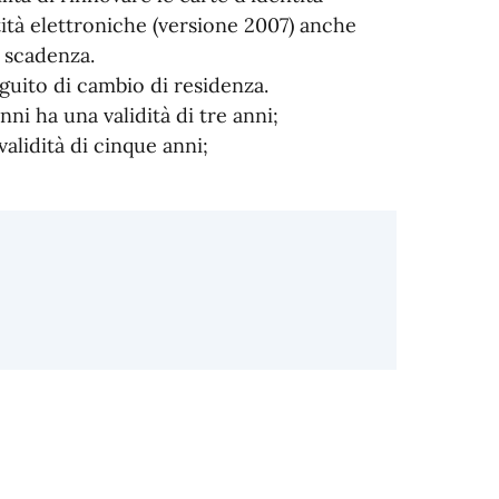
tità elettroniche (versione 2007) anche
 scadenza.
uito di cambio di residenza.
nni ha una validità di tre anni;
validità di cinque anni;