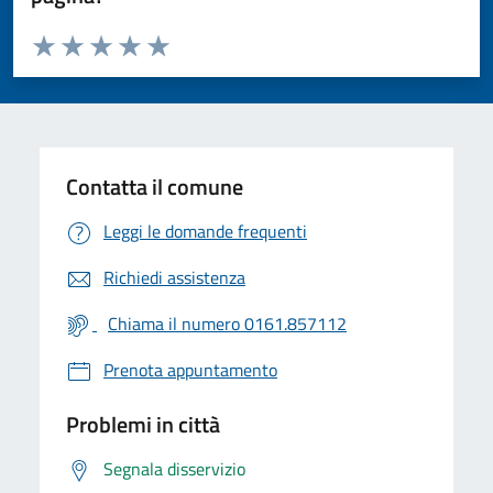
Valuta da 1 a 5 stelle la pagina
Valuta 1 stelle su 5
Valuta 2 stelle su 5
Valuta 3 stelle su 5
Valuta 4 stelle su 5
Valuta 5 stelle su 5
Contatta il comune
Leggi le domande frequenti
Richiedi assistenza
Chiama il numero 0161.857112
Prenota appuntamento
Problemi in città
Segnala disservizio