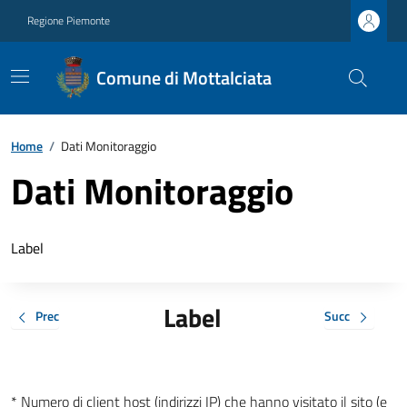
Regione Piemonte
Comune di Mottalciata
Home
/
Dati Monitoraggio
Dati Monitoraggio
Label
Label
Prec
Succ
* Numero di client host (indirizzi IP) che hanno visitato il sito (e