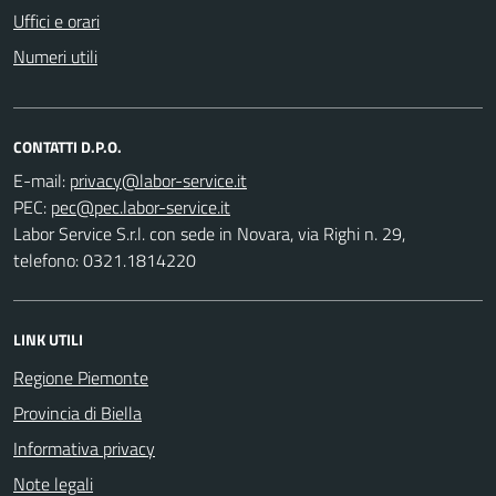
Uffici e orari
Numeri utili
CONTATTI D.P.O.
E-mail:
PEC:
Labor Service S.r.l. con sede in Novara, via Righi n. 29,
telefono: 0321.1814220
LINK UTILI
Regione Piemonte
Provincia di Biella
Informativa privacy
Note legali