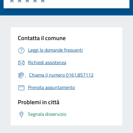
Valuta 1 stelle su 5
Valuta 2 stelle su 5
Valuta 3 stelle su 5
Valuta 4 stelle su 5
Valuta 5 stelle su 5
Contatta il comune
Leggi le domande frequenti
Richiedi assistenza
Chiama il numero 0161.857112
Prenota appuntamento
Problemi in città
Segnala disservizio