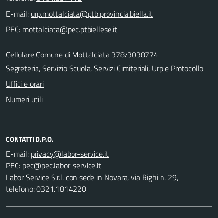
E-mail:
PEC:
Cellulare Comune di Mottalciata 378/3038774
Segreteria, Servizio Scuola, Servizi Cimiteriali, Urp e Protocollo
Uffici e orari
Numeri utili
CONTATTI D.P.O.
E-mail:
PEC:
Labor Service S.r.l. con sede in Novara, via Righi n. 29,
telefono: 0321.1814220