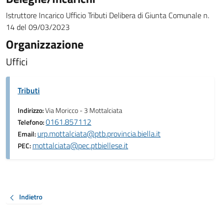
Istruttore Incarico Ufficio Tributi Delibera di Giunta Comunale n.
14 del 09/03/2023
Organizzazione
Uffici
Tributi
Indirizzo:
Via Moricco - 3 Mottalciata
0161.857112
Telefono:
urp.mottalciata@ptb.provincia.biella.it
Email:
mottalciata@pec.ptbiellese.it
PEC:
Indietro