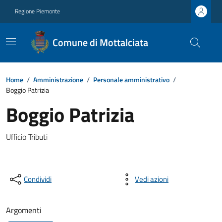
Regione Piemonte
Comune di Mottalciata
Home
/
Amministrazione
/
Personale amministrativo
/
Boggio Patrizia
Boggio Patrizia
Ufficio Tributi
Condividi
Vedi azioni
Argomenti