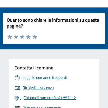
Quanto sono chiare le informazioni su questa
pagina?
Valuta da 1 a 5 stelle la pagina
Valuta 1 stelle su 5
Valuta 2 stelle su 5
Valuta 3 stelle su 5
Valuta 4 stelle su 5
Valuta 5 stelle su 5
Contatta il comune
Leggi le domande frequenti
Richiedi assistenza
Chiama il numero 0161.857112
Prenota appuntamento