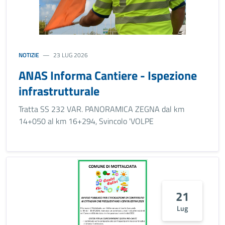
NOTIZIE
23 LUG 2026
ANAS Informa Cantiere - Ispezione
infrastrutturale
Tratta SS 232 VAR. PANORAMICA ZEGNA dal km
14+050 al km 16+294, Svincolo 'VOLPE
21
Lug