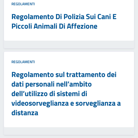
REGOLAMENTI
Regolamento Di Polizia Sui Cani E
Piccoli Animali Di Affezione
REGOLAMENTI
Regolamento sul trattamento dei
dati personali nell’ambito
dell’utilizzo di sistemi di
videosorveglianza e sorveglianza a
distanza