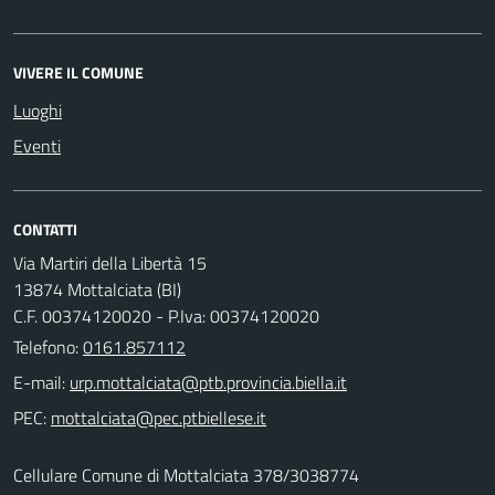
VIVERE IL COMUNE
Luoghi
Eventi
CONTATTI
Via Martiri della Libertà 15
13874 Mottalciata (BI)
C.F. 00374120020 - P.Iva: 00374120020
Telefono:
0161.857112
E-mail:
PEC:
Cellulare Comune di Mottalciata 378/3038774