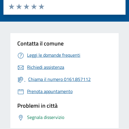
Valuta da 1 a 5 stelle la pagina
Valuta 1 stelle su 5
Valuta 2 stelle su 5
Valuta 3 stelle su 5
Valuta 4 stelle su 5
Valuta 5 stelle su 5
Contatta il comune
Leggi le domande frequenti
Richiedi assistenza
Chiama il numero 0161.857112
Prenota appuntamento
Problemi in città
Segnala disservizio