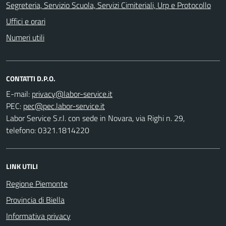
Segreteria, Servizio Scuola, Servizi Cimiteriali, Urp e Protocollo
Uffici e orari
Numeri utili
CONTATTI D.P.O.
E-mail:
PEC:
Labor Service S.r.l. con sede in Novara, via Righi n. 29,
telefono: 0321.1814220
LINK UTILI
Regione Piemonte
Provincia di Biella
Informativa privacy