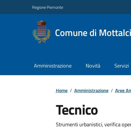
Regione Piemonte
Comune di Mottalc
Amministrazione
Novità
Servizi
Home
/
Amministrazione
/
Aree Am
Tecnico
Strumenti urbanistici, verifica ope