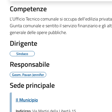
Competenze
L'Ufficio Tecnico comunale si occupa dell'edilizia privata 
Giunta comunale e sentito il servizio finanziario e gli al
generale delle opere pubbliche.
Dirigente
Sindaco
Responsabile
Geom. Pavan Jennifer
Sede principale
Il Municipio
Indirizzo:
Via Martiri della Libertà 15