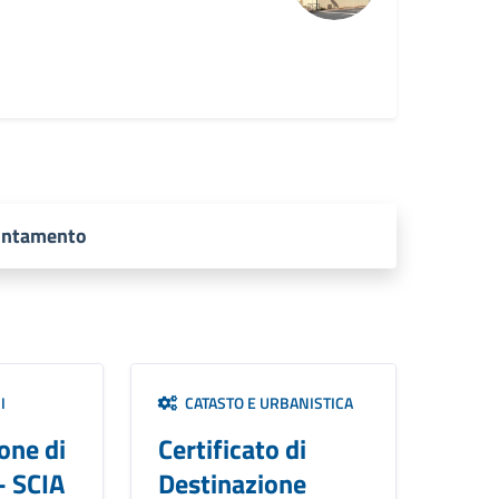
puntamento
I
CATASTO E URBANISTICA
one di
Certificato di
- SCIA
Destinazione