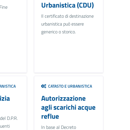
Urbanistica (CDU)
Fine
Il certificato di destinazione
urbanistica può essere
generico o storico.
ANISTICA
CATASTO E URBANISTICA
izia
Autorizzazione
agli scarichi acque
reflue
 del D.P.R.
uenti
In base al Decreto