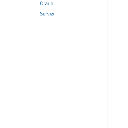
Orario
Servizi