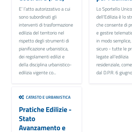
E’ l’atto autorizzativo a cui
Lo Sportello Unico
sono subordinati gli
dell'Edilizia è lo 
interventi di trasformazione
che consente di p
edilizia del territorio nel
e gestire telemat
rispetto degli strumenti di
in modo semplice,
pianificazione urbanistica,
sicuro - tutte le p
dei regolamenti edilizi e
legate all'edilizia
della disciplina urbanistico-
residenziale, come
edilizia vigente co...
dal D.P.R. 6 giugno
CATASTO E URBANISTICA
Pratiche Edilizie -
Stato
Avanzamento e