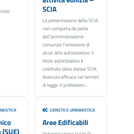
SCIA
nizio
La presentazione della SCIA
non comporta da parte
dell’amministrazione
comunale l’emissione di
alcun atto autorizzativo: il
titolo autorizzativo è
costituito dalla stessa SCIA,
divenuta efficace nei termini
di legge. Il professioni...
ANISTICA
CATASTO E URBANISTICA
nico
Aree Edificabili
a (SUE)
Determinazione Valori Di