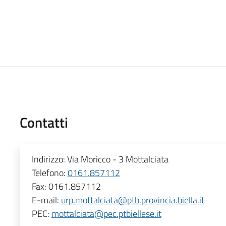
Contatti
Indirizzo:
Via Moricco - 3 Mottalciata
Telefono:
0161.857112
Fax:
0161.857112
E-mail:
urp.mottalciata@ptb.provincia.biella.it
PEC:
mottalciata@pec.ptbiellese.it