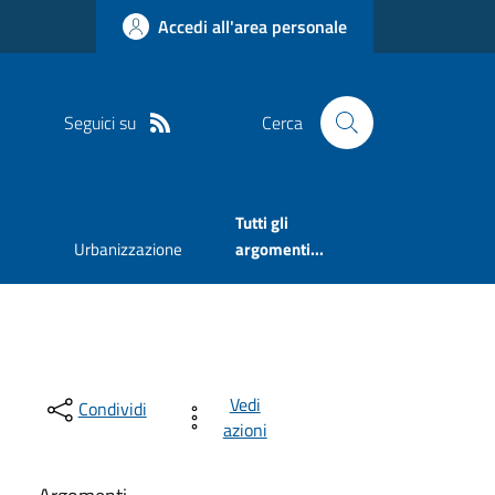
Accedi all'area personale
Seguici su
Cerca
Tutti gli
Urbanizzazione
argomenti...
Vedi
Condividi
azioni