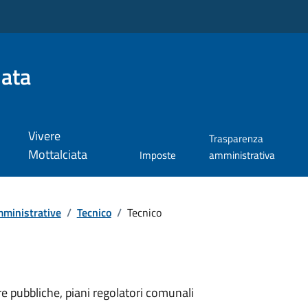
iata
Vivere
Trasparenza
Mottalciata
Imposte
amministrativa
ministrative
/
Tecnico
/
Tecnico
re pubbliche, piani regolatori comunali