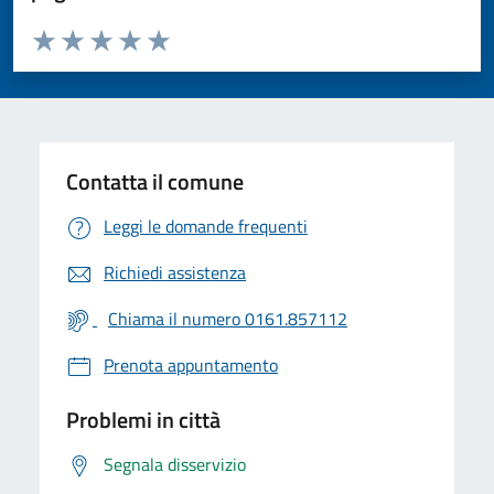
Valuta da 1 a 5 stelle la pagina
Valuta 1 stelle su 5
Valuta 2 stelle su 5
Valuta 3 stelle su 5
Valuta 4 stelle su 5
Valuta 5 stelle su 5
Contatta il comune
Leggi le domande frequenti
Richiedi assistenza
Chiama il numero 0161.857112
Prenota appuntamento
Problemi in città
Segnala disservizio