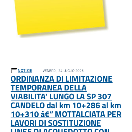
NOTIZIE
VENERDÌ, 24 LUGLIO 2026
ORDINANZA DI LIMITAZIONE
TEMPORANEA DELLA
VIABILITA’ LUNGO LA SP 307
CANDELO dal km 10+286 al km
10+310 â€“ MOTTALCIATA PER
LAVORI DI SOSTITUZIONE
LINEE DI ACQUEDOTTO CON