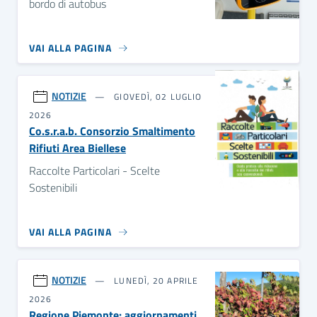
bordo di autobus
VAI ALLA PAGINA
NOTIZIE
GIOVEDÌ, 02 LUGLIO
2026
Co.s.r.a.b. Consorzio Smaltimento
Rifiuti Area Biellese
Raccolte Particolari - Scelte
Sostenibili
VAI ALLA PAGINA
NOTIZIE
LUNEDÌ, 20 APRILE
2026
Regione Piemonte: aggiornamenti