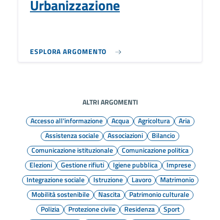
Urbanizzazione
ESPLORA ARGOMENTO
ALTRI ARGOMENTI
Accesso all'informazione
Acqua
Agricoltura
Aria
Assistenza sociale
Associazioni
Bilancio
Comunicazione istituzionale
Comunicazione politica
Elezioni
Gestione rifiuti
Igiene pubblica
Imprese
Integrazione sociale
Istruzione
Lavoro
Matrimonio
Mobilità sostenibile
Nascita
Patrimonio culturale
Polizia
Protezione civile
Residenza
Sport