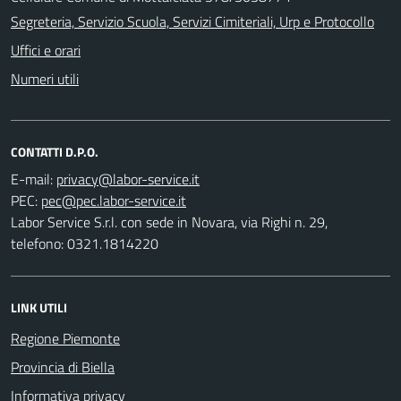
Segreteria, Servizio Scuola, Servizi Cimiteriali, Urp e Protocollo
Uffici e orari
Numeri utili
CONTATTI D.P.O.
E-mail:
PEC:
Labor Service S.r.l. con sede in Novara, via Righi n. 29,
telefono: 0321.1814220
LINK UTILI
Regione Piemonte
Provincia di Biella
Informativa privacy