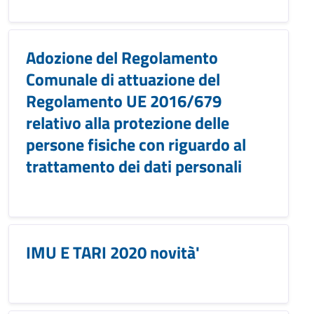
Adozione del Regolamento
Comunale di attuazione del
Regolamento UE 2016/679
relativo alla protezione delle
persone fisiche con riguardo al
trattamento dei dati personali
IMU E TARI 2020 novità'