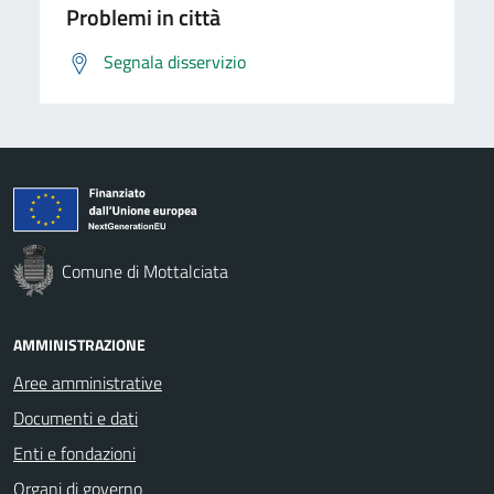
Problemi in città
Segnala disservizio
Comune di Mottalciata
AMMINISTRAZIONE
Aree amministrative
Documenti e dati
Enti e fondazioni
Organi di governo