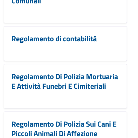
Comunali
Regolamento di contabilità
Regolamento Di Polizia Mortuaria
E Attività Funebri E Cimiteriali
Regolamento Di Polizia Sui Cani E
Piccoli Animali Di Affezione