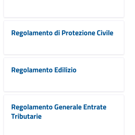
Regolamento di Protezione Civile
Regolamento Edilizio
Regolamento Generale Entrate
Tributarie