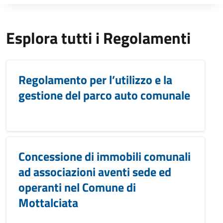
Esplora tutti i Regolamenti
Regolamento per l’utilizzo e la
gestione del parco auto comunale
Concessione di immobili comunali
ad associazioni aventi sede ed
operanti nel Comune di
Mottalciata