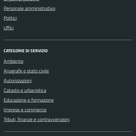
Personale amministrativo
Politici
Uffici
CATEGORIE DI SERVIZIO
Ambiente
Anagrafe e stato civile
Autorizzazioni
Catasto e urbanistica
Educazione e formazione
Imprese e commercio
Tributi, finanze e contravvenzioni