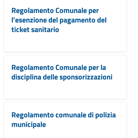
Regolamento Comunale per
l'esenzione del pagamento del
ticket sanitario
Regolamento Comunale per la
disciplina delle sponsorizzazioni
Regolamento comunale di polizia
municipale