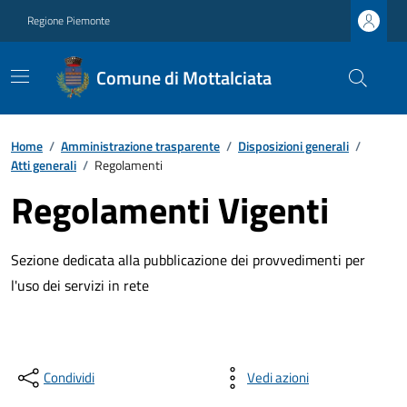
Regione Piemonte
Comune di Mottalciata
Home
/
Amministrazione trasparente
/
Disposizioni generali
/
Atti generali
/
Regolamenti
Regolamenti Vigenti
Sezione dedicata alla pubblicazione dei provvedimenti per
l'uso dei servizi in rete
Condividi
Vedi azioni