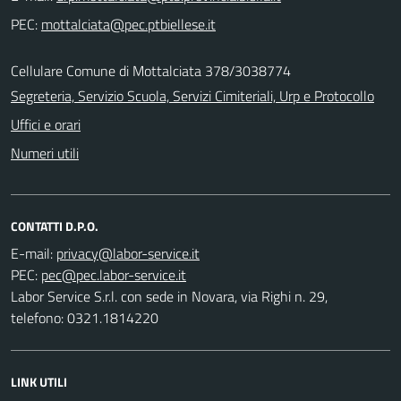
PEC:
Cellulare Comune di Mottalciata 378/3038774
Segreteria, Servizio Scuola, Servizi Cimiteriali, Urp e Protocollo
Uffici e orari
Numeri utili
CONTATTI D.P.O.
E-mail:
PEC:
Labor Service S.r.l. con sede in Novara, via Righi n. 29,
telefono: 0321.1814220
LINK UTILI