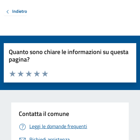
Indietro
Quanto sono chiare le informazioni su questa
pagina?
Valuta da 1 a 5 stelle la pagina
Valuta 1 stelle su 5
Valuta 2 stelle su 5
Valuta 3 stelle su 5
Valuta 4 stelle su 5
Valuta 5 stelle su 5
Contatta il comune
Leggi le domande frequenti
Richiedi assistenza