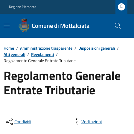
Regione Piemonte
Comune di Mottalciata
Home
/
Amministrazione trasparente
/
Disposizioni generali
/
Atti generali
/
Regolamenti
/
Regolamento Generale Entrate Tributarie
Regolamento Generale
Entrate Tributarie
Condividi
Vedi azioni