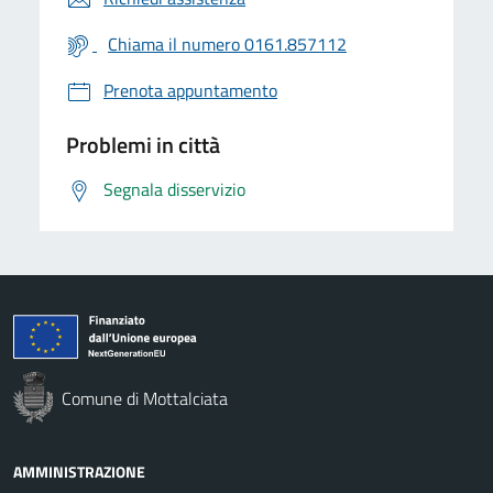
Chiama il numero 0161.857112
Prenota appuntamento
Problemi in città
Segnala disservizio
Comune di Mottalciata
AMMINISTRAZIONE