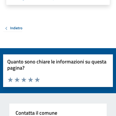
Indietro
Quanto sono chiare le informazioni su questa
pagina?
Valuta da 1 a 5 stelle la pagina
Valuta 1 stelle su 5
Valuta 2 stelle su 5
Valuta 3 stelle su 5
Valuta 4 stelle su 5
Valuta 5 stelle su 5
Contatta il comune