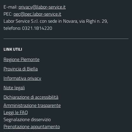
E-mail:
PEC:
Labor Service S.r.l. con sede in Novara, via Righi n. 29,
telefono: 0321.1814220
LINK UTILI
Regione Piemonte
Provincia di Biella
Informativa privacy
Note legali
Dichiarazione di accessibilità
Amministrazione trasparente
Leggi le FAQ
Segnalazione disservizio
Prenotazione appuntamento