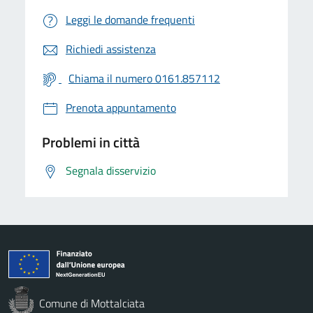
Leggi le domande frequenti
Richiedi assistenza
Chiama il numero 0161.857112
Prenota appuntamento
Problemi in città
Segnala disservizio
Comune di Mottalciata