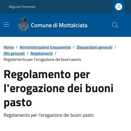
Regione Piemonte
Comune di Mottalciata
Home
/
Amministrazione trasparente
/
Disposizioni generali
/
Atti generali
/
Regolamenti
/
Regolamento per l'erogazione dei buoni pasto
Regolamento per
l'erogazione dei buoni
pasto
Regolamento per l'erogazione dei buoni pasto