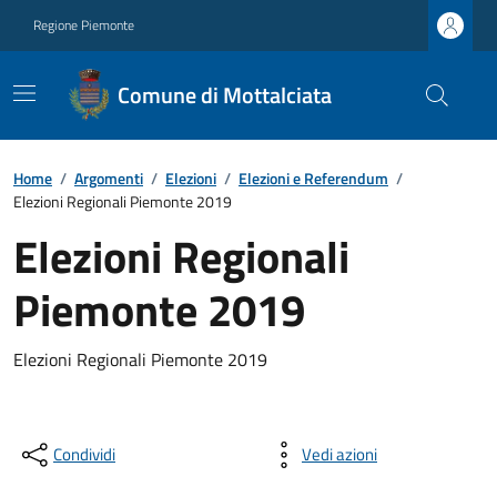
Regione Piemonte
Comune di Mottalciata
Home
/
Argomenti
/
Elezioni
/
Elezioni e Referendum
/
Elezioni Regionali Piemonte 2019
Elezioni Regionali
Piemonte 2019
Elezioni Regionali Piemonte 2019
Condividi
Vedi azioni