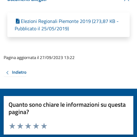
Elezioni Regionali Piemonte 2019 (273,87 KB -
Pubblicato il 25/05/2019)
Pagina aggiornata il 27/09/2023 13:22
Indietro
Quanto sono chiare le informazioni su questa
pagina?
Valuta da 1 a 5 stelle la pagina
Valuta 1 stelle su 5
Valuta 2 stelle su 5
Valuta 3 stelle su 5
Valuta 4 stelle su 5
Valuta 5 stelle su 5