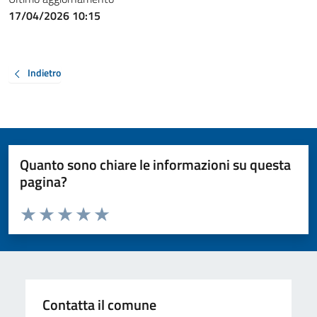
17/04/2026 10:15
Indietro
Quanto sono chiare le informazioni su questa
pagina?
Valuta da 1 a 5 stelle la pagina
Valuta 1 stelle su 5
Valuta 2 stelle su 5
Valuta 3 stelle su 5
Valuta 4 stelle su 5
Valuta 5 stelle su 5
Contatta il comune