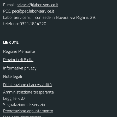
E-mail:
PEC:
Labor Service S.r.l. con sede in Novara, via Righi n. 29,
telefono: 0321.1814220
LINK UTILI
Regione Piemonte
Provincia di Biella
Informativa privacy
Note legali
Dichiarazione di accessibilità
Amministrazione trasparente
Leggi le FAQ
Segnalazione disservizio
Prenotazione appuntamento
Richiesta d'assistenza