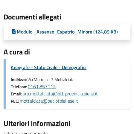
Documenti allegati
Modulo _Assenso_Espatrio_Minore (124,89 KB)
A cura di
Anagrafe - Stato Civile - Demografici
Indirizzo:
Via Moricco - 3 Mottalciata
0161.857112
Telefono:
urp.mottalciata@ptb.provincia.biella.it
Email:
mottalciata@pec.ptbiellese.it
PEC:
Ulteriori Informazioni
Ultimo aggiornamento