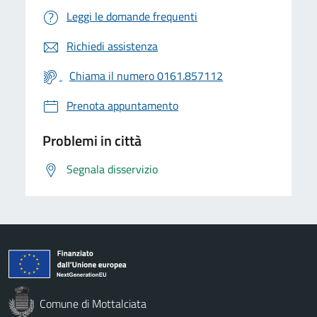
Leggi le domande frequenti
Richiedi assistenza
Chiama il numero 0161.857112
Prenota appuntamento
Problemi in città
Segnala disservizio
Comune di Mottalciata