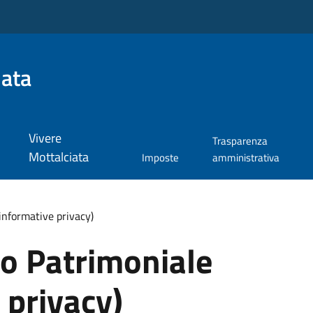
iata
Vivere
Trasparenza
Mottalciata
Imposte
amministrativa
informative privacy)
o Patrimoniale
 privacy)