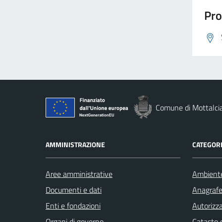
Pro
Comune di Mottalci
AMMINISTRAZIONE
CATEGORI
Aree amministrative
Ambient
Documenti e dati
Anagrafe 
Enti e fondazioni
Autorizza
Organi di governo
Catasto e