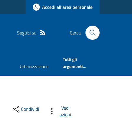
Accedi all'area personale
Seguici su
Cerca
Tutti gli
Urbanizzazione
argomenti...
Vedi
Condividi
azioni