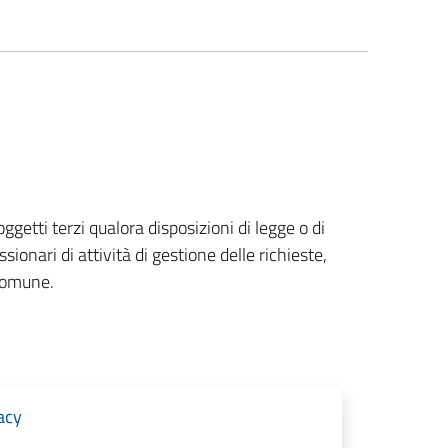
oggetti terzi qualora disposizioni di legge o di
onari di attività di gestione delle richieste,
 Comune.
acy