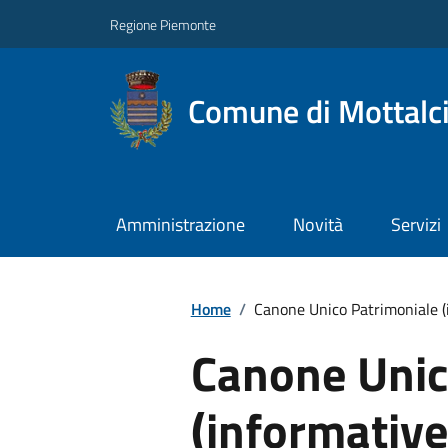
Regione Piemonte
Comune di Mottalc
Amministrazione
Novità
Servizi
Home
/
Canone Unico Patrimoniale (
Canone Unic
(informative