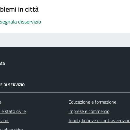
blemi in città
Segnala disservizio
ata
E DI SERVIZIO
e
Educazione e formazione
e stato civile
Imprese e commercio
zioni
Tributi, finanze e contravvenzion
 urbanistica