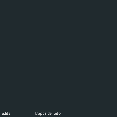
redits
Mappa del Sito