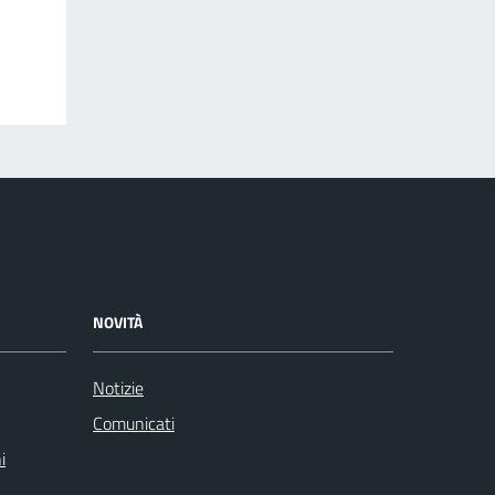
NOVITÀ
Notizie
Comunicati
i