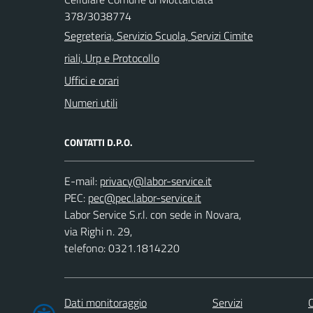
378/3038774
Segreteria, Servizio Scuola, Servizi Cimite
riali, Urp e Protocollo
Uffici e orari
Numeri utili
CONTATTI D.P.O.
E-mail:
PEC:
Labor Service S.r.l. con sede in Novara,
via Righi n. 29,
telefono: 0321.1814220
Dati monitoraggio
Servizi
C