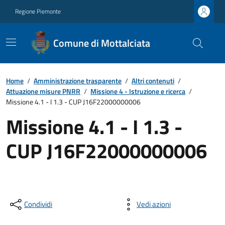
Regione Piemonte
Comune di Mottalciata
Home
/
Amministrazione trasparente
/
Altri contenuti
/
Attuazione misure PNRR
/
Missione 4 - Istruzione e ricerca
/
Missione 4.1 - I 1.3 - CUP J16F22000000006
Missione 4.1 - I 1.3 -
CUP J16F22000000006
Condividi
Vedi azioni