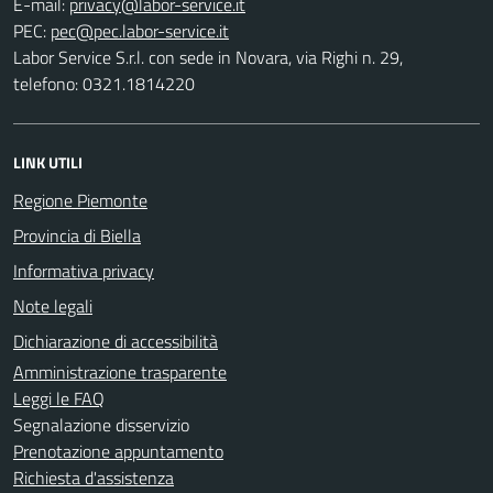
E-mail:
PEC:
Labor Service S.r.l. con sede in Novara, via Righi n. 29,
telefono: 0321.1814220
LINK UTILI
Regione Piemonte
Provincia di Biella
Informativa privacy
Note legali
Dichiarazione di accessibilità
Amministrazione trasparente
Leggi le FAQ
Segnalazione disservizio
Prenotazione appuntamento
Richiesta d'assistenza