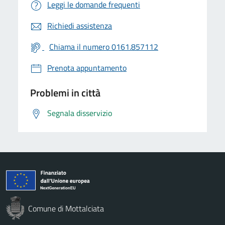
Leggi le domande frequenti
Richiedi assistenza
Chiama il numero 0161.857112
Prenota appuntamento
Problemi in città
Segnala disservizio
Comune di Mottalciata