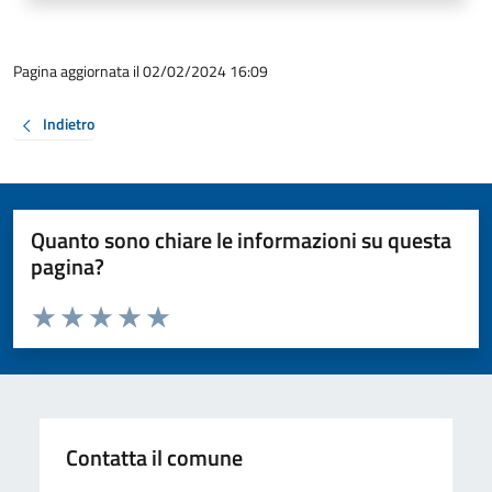
Pagina aggiornata il 02/02/2024 16:09
Indietro
Quanto sono chiare le informazioni su questa
pagina?
Valuta da 1 a 5 stelle la pagina
Valuta 1 stelle su 5
Valuta 2 stelle su 5
Valuta 3 stelle su 5
Valuta 4 stelle su 5
Valuta 5 stelle su 5
Contatta il comune