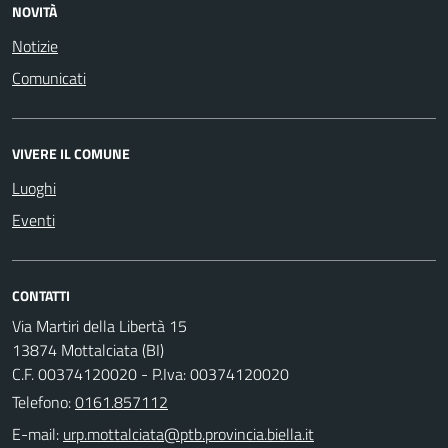
NOVITÀ
Notizie
Comunicati
VIVERE IL COMUNE
Luoghi
Eventi
CONTATTI
Via Martiri della Libertà 15
13874 Mottalciata (BI)
C.F. 00374120020 - P.Iva: 00374120020
Telefono:
0161.857112
E-mail: