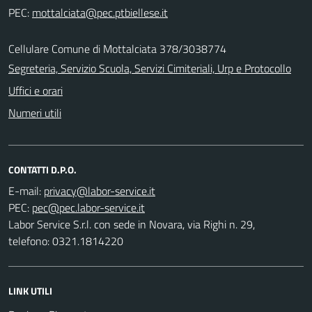
PEC:
Cellulare Comune di Mottalciata 378/3038774
Segreteria, Servizio Scuola, Servizi Cimiteriali, Urp e Protocollo
Uffici e orari
Numeri utili
CONTATTI D.P.O.
E-mail:
PEC:
Labor Service S.r.l. con sede in Novara, via Righi n. 29,
telefono: 0321.1814220
LINK UTILI