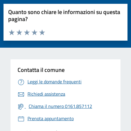
Quanto sono chiare le informazioni su questa
pagina?
Valuta da 1 a 5 stelle la pagina
Valuta 1 stelle su 5
Valuta 2 stelle su 5
Valuta 3 stelle su 5
Valuta 4 stelle su 5
Valuta 5 stelle su 5
Contatta il comune
Leggi le domande frequenti
Richiedi assistenza
Chiama il numero 0161.857112
Prenota appuntamento