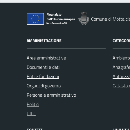
Comune di Mottalci
AMMINISTRAZIONE
CATEGORI
Aree amministrative
Ambient
Documenti e dati
Anagrafe 
Enti e fondazioni
Autorizza
Organi di governo
Catasto e
Personale amministrativo
Politici
Uffici
CONTATTI
LINK UTIL