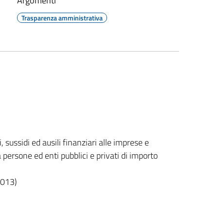
Argomenti
Trasparenza amministrativa
 sussidi ed ausili finanziari alle imprese e
ersone ed enti pubblici e privati di importo
2013)