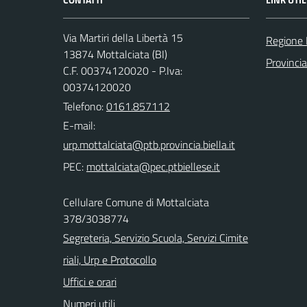
Via Martiri della Libertà 15
Regione
13874 Mottalciata (BI)
Provincia
C.F. 00374120020 - P.Iva:
00374120020
Telefono:
0161.857112
E-mail:
PEC:
Cellulare Comune di Mottalciata
378/3038774
Segreteria, Servizio Scuola, Servizi Cimite
riali, Urp e Protocollo
Uffici e orari
Numeri utili