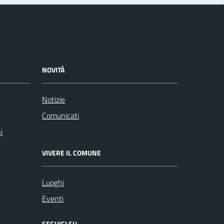
NOVITÀ
Notizie
Comunicati
i
VIVERE IL COMUNE
Luoghi
Eventi
SEGUICI SU