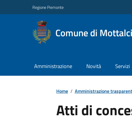
Regione Piemonte
Comune di Mottalc
Amministrazione
Novità
Servizi
Home
/
Amministrazione trasparen
Atti di conc