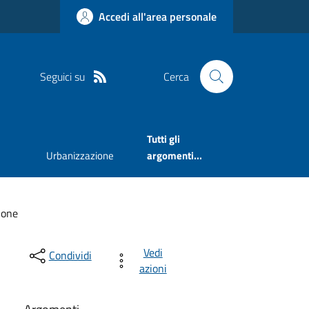
Accedi all'area personale
Seguici su
Cerca
Tutti gli
Urbanizzazione
argomenti...
ione
Vedi
Condividi
azioni