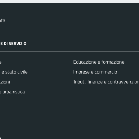
ata
E DI SERVIZIO
e
Educazione e formazione
e stato civile
Imprese e commercio
zioni
Tributi, finanze e contravvenzion
 urbanistica
I