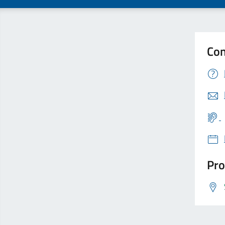
Con
Pro