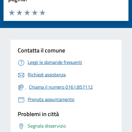
Valuta da 1 a 5 stelle la pagina
Valuta 1 stelle su 5
Valuta 2 stelle su 5
Valuta 3 stelle su 5
Valuta 4 stelle su 5
Valuta 5 stelle su 5
Contatta il comune
Leggi le domande frequenti
Richiedi assistenza
Chiama il numero 0161.857112
Prenota appuntamento
Problemi in città
Segnala disservizio