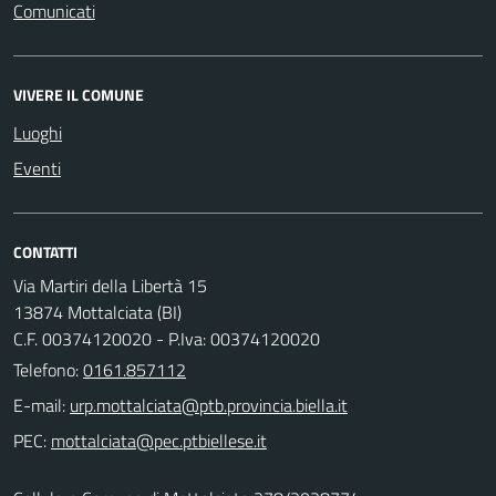
Comunicati
VIVERE IL COMUNE
Luoghi
Eventi
CONTATTI
Via Martiri della Libertà 15
13874 Mottalciata (BI)
C.F. 00374120020 - P.Iva: 00374120020
Telefono:
0161.857112
E-mail:
PEC: