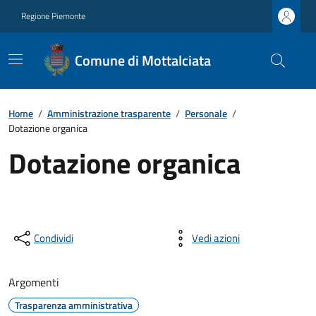
Regione Piemonte
Comune di Mottalciata
Home
/
Amministrazione trasparente
/
Personale
/
Dotazione organica
Dotazione organica
Condividi
Vedi azioni
Argomenti
Trasparenza amministrativa