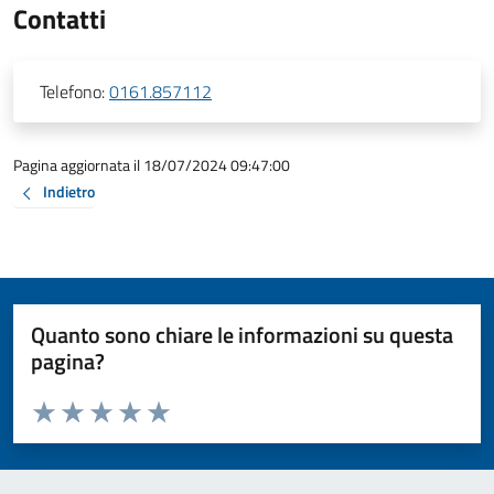
Contatti
Telefono:
0161.857112
Pagina aggiornata il 18/07/2024 09:47:00
Indietro
Quanto sono chiare le informazioni su questa
pagina?
Valuta da 1 a 5 stelle la pagina
Valuta 1 stelle su 5
Valuta 2 stelle su 5
Valuta 3 stelle su 5
Valuta 4 stelle su 5
Valuta 5 stelle su 5