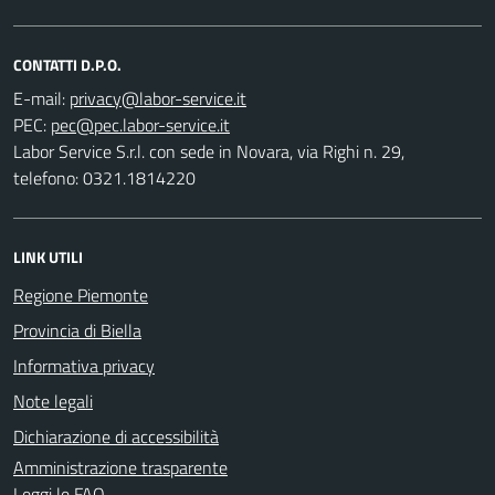
CONTATTI D.P.O.
E-mail:
PEC:
Labor Service S.r.l. con sede in Novara, via Righi n. 29,
telefono: 0321.1814220
LINK UTILI
Regione Piemonte
Provincia di Biella
Informativa privacy
Note legali
Dichiarazione di accessibilità
Amministrazione trasparente
Leggi le FAQ