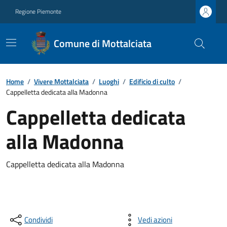
Regione Piemonte
Comune di Mottalciata
Home
/
Vivere Mottalciata
/
Luoghi
/
Edificio di culto
/
Cappelletta dedicata alla Madonna
Cappelletta dedicata
alla Madonna
Cappelletta dedicata alla Madonna
Condividi
Vedi azioni