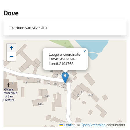
Dove
frazione san silvestro
+
×
Luogo a coordinate
−
Lat:45.4902394
Lon:8.2194768
Leaflet
|
©
OpenStreetMap
contributors