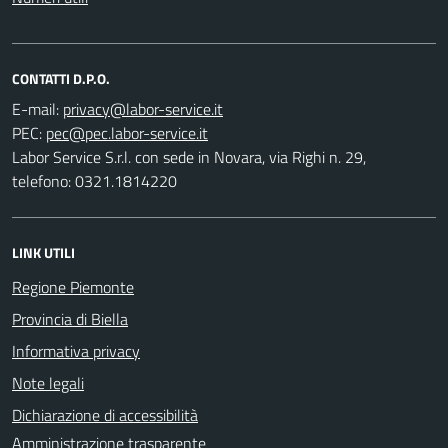
CONTATTI D.P.O.
E-mail:
PEC:
Labor Service S.r.l. con sede in Novara, via Righi n. 29,
telefono: 0321.1814220
LINK UTILI
Regione Piemonte
Provincia di Biella
Informativa privacy
Note legali
Dichiarazione di accessibilità
Amministrazione trasparente