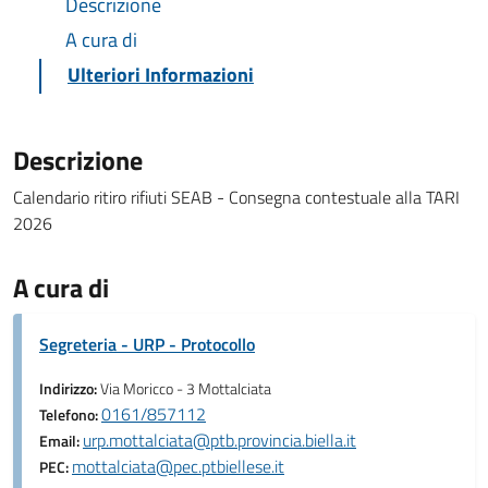
Descrizione
A cura di
Ulteriori Informazioni
Descrizione
Calendario ritiro rifiuti SEAB - Consegna contestuale alla TARI
2026
A cura di
Segreteria - URP - Protocollo
Indirizzo:
Via Moricco - 3 Mottalciata
0161/857112
Telefono:
urp.mottalciata@ptb.provincia.biella.it
Email:
mottalciata@pec.ptbiellese.it
PEC: