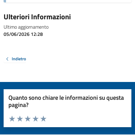
Ulteriori Informazioni
Ultimo aggiornamento
05/06/2026 12:28
Indietro
Quanto sono chiare le informazioni su questa
pagina?
Valuta da 1 a 5 stelle la pagina
Valuta 1 stelle su 5
Valuta 2 stelle su 5
Valuta 3 stelle su 5
Valuta 4 stelle su 5
Valuta 5 stelle su 5