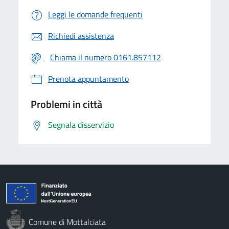
Leggi le domande frequenti
Richiedi assistenza
Chiama il numero 0161.857112
Prenota appuntamento
Problemi in città
Segnala disservizio
Comune di Mottalciata