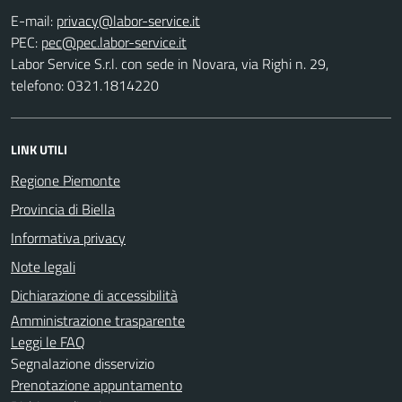
E-mail:
PEC:
Labor Service S.r.l. con sede in Novara, via Righi n. 29,
telefono: 0321.1814220
LINK UTILI
Regione Piemonte
Provincia di Biella
Informativa privacy
Note legali
Dichiarazione di accessibilità
Amministrazione trasparente
Leggi le FAQ
Segnalazione disservizio
Prenotazione appuntamento