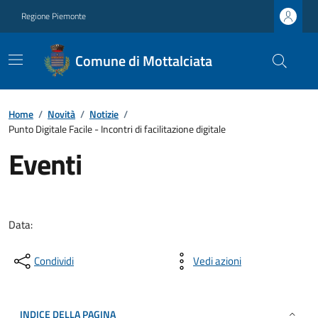
Regione Piemonte
Comune di Mottalciata
Home
/
Novità
/
Notizie
/
Punto Digitale Facile - Incontri di facilitazione digitale
Eventi
Data:
Condividi
Vedi azioni
INDICE DELLA PAGINA