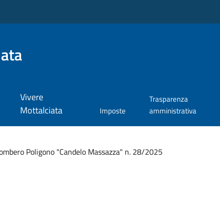
iata
Vivere
Trasparenza
Mottalciata
Imposte
amministrativa
ombero Poligono "Candelo Massazza" n. 28/2025