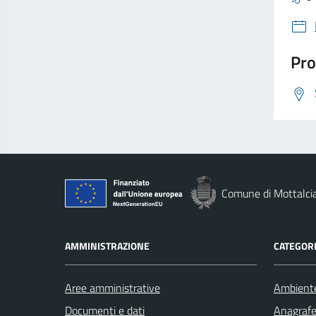
Pro
Comune di Mottalci
AMMINISTRAZIONE
CATEGORI
Aree amministrative
Ambient
Documenti e dati
Anagrafe 