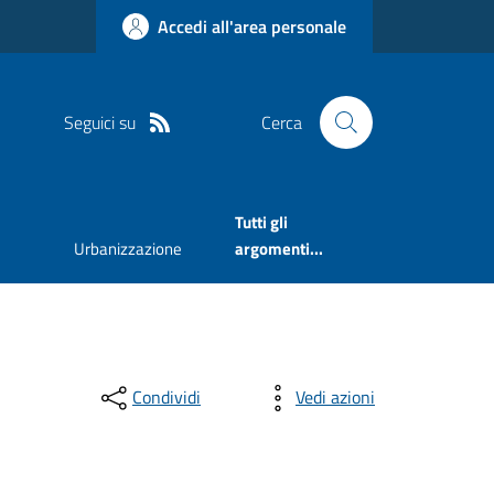
Accedi all'area personale
Seguici su
Cerca
Tutti gli
Urbanizzazione
argomenti...
Condividi
Vedi azioni