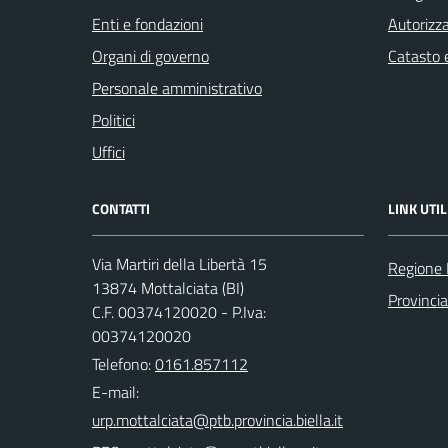
Enti e fondazioni
Autorizza
Organi di governo
Catasto e
Personale amministrativo
Politici
Uffici
CONTATTI
LINK UTIL
Via Martiri della Libertà 15
Regione
13874 Mottalciata (BI)
Provincia
C.F. 00374120020 - P.Iva:
00374120020
Telefono:
0161.857112
E-mail: