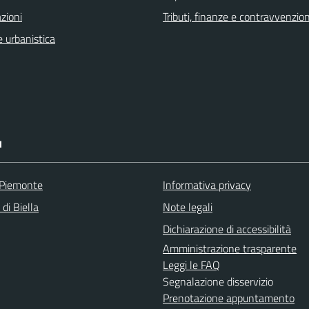
zioni
Tributi, finanze e contravvenzion
 urbanistica
I
 Piemonte
Informativa privacy
 di Biella
Note legali
Dichiarazione di accessibilità
Amministrazione trasparente
Leggi le FAQ
Segnalazione disservizio
Prenotazione appuntamento