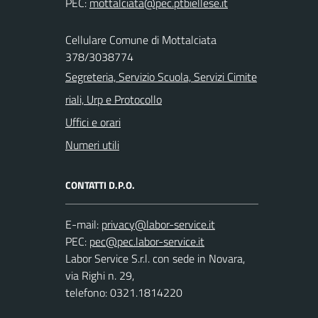
PEC:
Cellulare Comune di Mottalciata
378/3038774
Segreteria, Servizio Scuola, Servizi Cimite
riali, Urp e Protocollo
Uffici e orari
Numeri utili
CONTATTI D.P.O.
E-mail:
PEC:
Labor Service S.r.l. con sede in Novara,
via Righi n. 29,
telefono: 0321.1814220