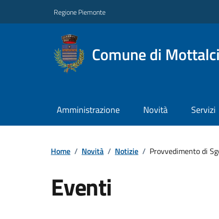
Regione Piemonte
Comune di Mottalc
Amministrazione
Novità
Servizi
Home
/
Novità
/
Notizie
/
Provvedimento di Sg
Eventi