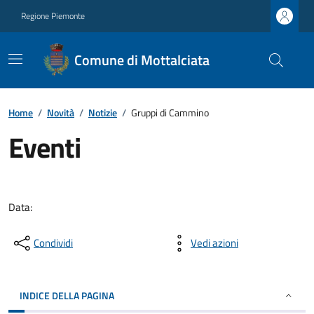
Regione Piemonte
Comune di Mottalciata
Home
/
Novità
/
Notizie
/
Gruppi di Cammino
Eventi
Data:
Condividi
Vedi azioni
INDICE DELLA PAGINA