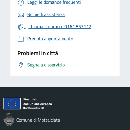
Leggi le domande frequenti
Richiedi assistenza
Chiama il numero 0161.857112
Prenota appuntamento
Problemi in città
Segnala disservizio
Comune di Mottalciata