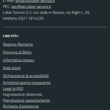
E-mail:
PEC:
Labor Service S.r.l. con sede in Novara, via Righi n. 29,
telefono: 0321.1814220
LINK UTILI
Regione Piemonte
Provincia di Biella
Informativa privacy
Note legali
Dichiarazione di accessibilità
Amministrazione trasparente
Leggi le FAQ
Segnalazione disservizio
Prenotazione appuntamento
Richiesta d'assistenza