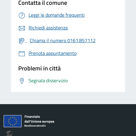
Contatta il comune
Leggi le domande frequenti
Richiedi assistenza
Chiama il numero 0161.857112
Prenota appuntamento
Problemi in città
Segnala disservizio