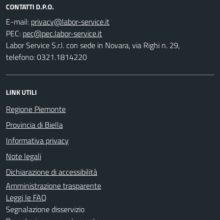
CONTATTI D.P.O.
E-mail:
PEC:
Labor Service S.r.l. con sede in Novara, via Righi n. 29,
telefono: 0321.1814220
LINK UTILI
Regione Piemonte
Provincia di Biella
Informativa privacy
Note legali
Dichiarazione di accessibilità
Amministrazione trasparente
Leggi le FAQ
Segnalazione disservizio